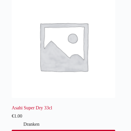
Asahi Super Dry 33cl
€
1.00
Dranken