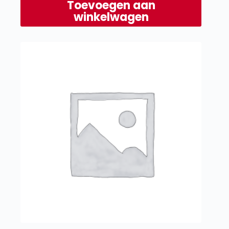
Toevoegen aan
winkelwagen