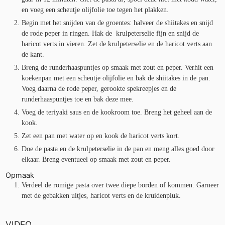
en voeg een scheutje olijfolie toe tegen het plakken.
Begin met het snijden van de groentes: halveer de shiitakes en snijd
de rode peper in ringen. Hak de krulpeterselie fijn en snijd de
haricot verts in vieren. Zet de krulpeterselie en de haricot verts aan
de kant.
Breng de runderhaaspuntjes op smaak met zout en peper. Verhit een
koekenpan met een scheutje olijfolie en bak de shiitakes in de pan.
Voeg daarna de rode peper, gerookte spekreepjes en de
runderhaaspuntjes toe en bak deze mee.
Voeg de teriyaki saus en de kookroom toe. Breng het geheel aan de
kook.
Zet een pan met water op en kook de haricot verts kort.
Doe de pasta en de krulpeterselie in de pan en meng alles goed door
elkaar. Breng eventueel op smaak met zout en peper.
Opmaak
Verdeel de romige pasta over twee diepe borden of kommen. Garneer
met de gebakken uitjes, haricot verts en de kruidenpluk.
VIDEO