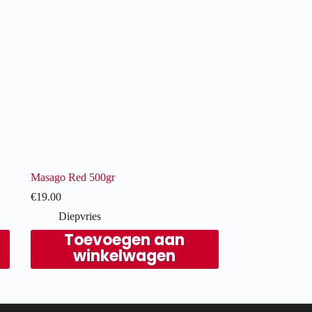
Masago Red 500gr
€
19.00
Diepvries
Toevoegen aan
winkelwagen