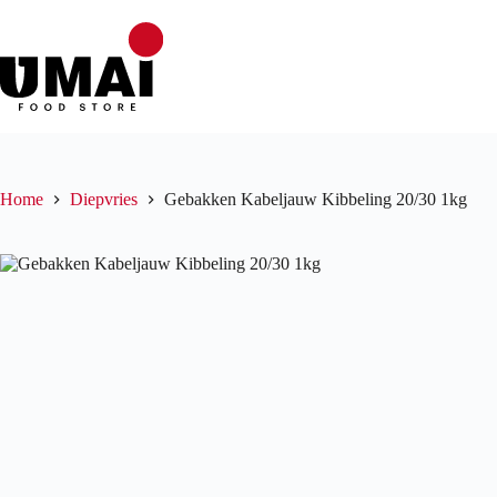
Ga
naar
de
inhoud
Home
Diepvries
Gebakken Kabeljauw Kibbeling 20/30 1kg