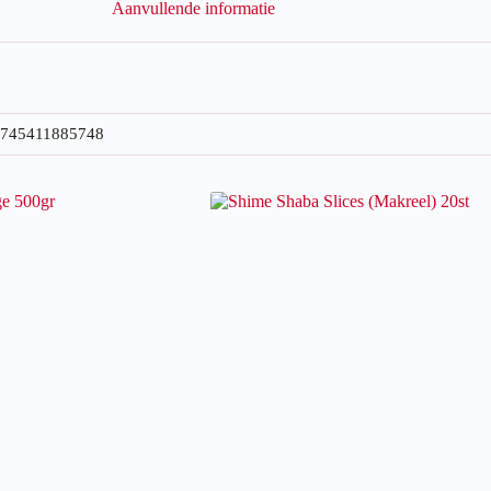
Aanvullende informatie
745411885748