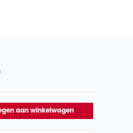
g
egen aan winkelwagen