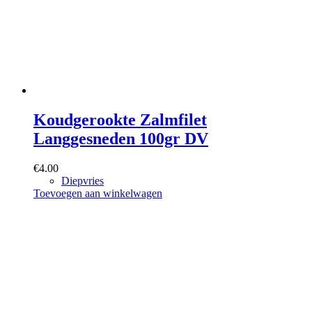
Koudgerookte Zalmfilet
Langgesneden 100gr DV
€
4.00
Diepvries
Toevoegen aan winkelwagen